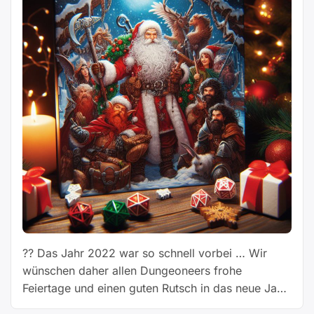
?? Das Jahr 2022 war so schnell vorbei … Wir
wünschen daher allen Dungeoneers frohe
Feiertage und einen guten Rutsch in das neue Jahr
2023 ??