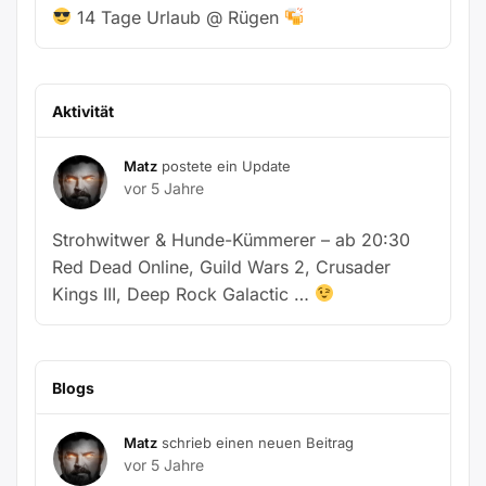
14 Tage Urlaub @ Rügen
Aktivität
Matz
postete ein Update
vor 5 Jahre
Strohwitwer & Hunde-Kümmerer – ab 20:30
Red Dead Online, Guild Wars 2, Crusader
Kings III, Deep Rock Galactic …
Blogs
Matz
schrieb einen neuen Beitrag
vor 5 Jahre