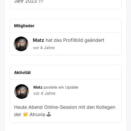
Jahr 2023 ??
Mitglieder
Matz
hat das Profilbild geändert
vor 4 Jahre
Aktivität
Matz
postete ein Update
vor 4 Jahre
Heute Abend Online-Session mit den Kollegen
der
Atruvia 🕹