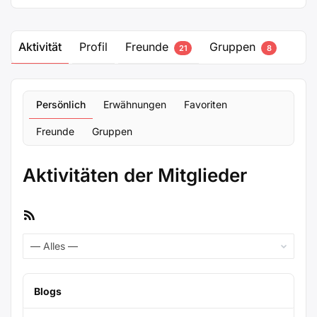
Aktivität
Profil
Freunde
Gruppen
21
8
Persönlich
Erwähnungen
Favoriten
Freunde
Gruppen
Aktivitäten der Mitglieder
RSS-
Feed
Zeige:
Blogs