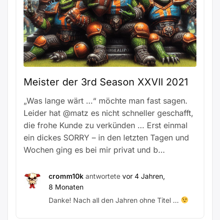
Meister der 3rd Season XXVII 2021
„Was lange wärt …“ möchte man fast sagen.
Leider hat @matz es nicht schneller geschafft,
die frohe Kunde zu verkünden … Erst einmal
ein dickes SORRY – in den letzten Tagen und
Wochen ging es bei mir privat und b…
cromm10k
antwortete
vor 4 Jahren,
8 Monaten
Danke! Nach all den Jahren ohne Titel …