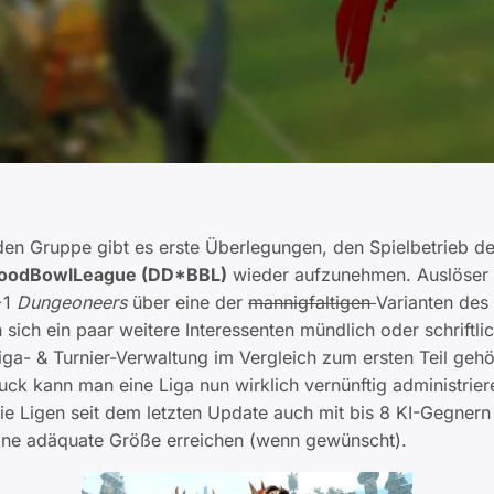
den Gruppe gibt es erste Überlegungen, den Spielbetrieb de
oodBowlLeague (DD*BBL)
wieder aufzunehmen. Auslöser 
+1
Dungeoneers
über eine der
mannigfaltigen
Varianten des
sich ein paar weitere Interessenten mündlich oder schriftl
iga- & Turnier-Verwaltung im Vergleich zum ersten Teil geh
ck kann man eine Liga nun wirklich vernünftig administrie
ie Ligen seit dem letzten Update auch mit bis 8 KI-Gegnern
ine adäquate Größe erreichen (wenn gewünscht).