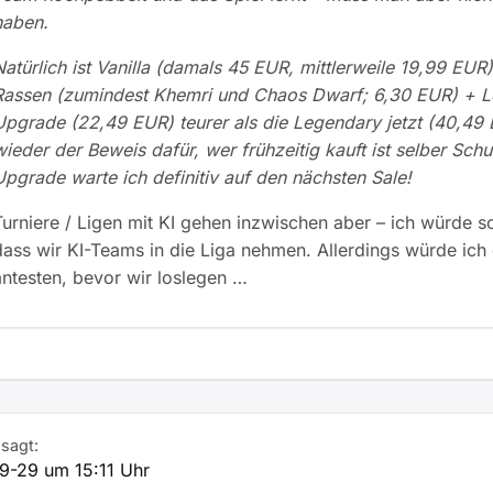
haben.
Natürlich ist Vanilla (damals 45 EUR, mittlerweile 19,99 EUR
Rassen (zumindest Khemri und Chaos Dwarf; 6,30 EUR) + 
Upgrade (22,49 EUR) teurer als die Legendary jetzt (40,49
wieder der Beweis dafür, wer frühzeitig kauft ist selber Sch
Upgrade warte ich definitiv auf den nächsten Sale!
Turniere / Ligen mit KI gehen inzwischen aber – ich würde s
dass wir KI-Teams in die Liga nehmen. Allerdings würde ich
antesten, bevor wir loslegen …
sagt:
9-29 um 15:11 Uhr