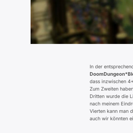
In der entsprechen
DoomDungeon*Bl
dass inzwischen 4
Zum Zweiten haben 
Dritten wurde die L
nach meinem Eindru
Vierten kann man d
auch wir könnten e