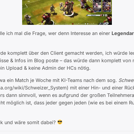
lle ich mal die Frage, wer denn Interesse an einer
Legendar
de komplett über den Client gemacht werden, ich würde ledi
isse & Infos im Blog poste – das würde dann komplett von
in Upload & keine Admin der HCs nötig.
wa ein Match je Woche mit KI-Teams nach dem sog.
Schwei
dia.org/wiki/Schweizer_System) mit einer Hin- und einer Rüc
rs dann sinnvoll, wenn es aufgrund der großen Teilnehmera
ht möglich ist, dass jeder gegen jeden (wie es bei einem R
ck und wäre somit dabei?