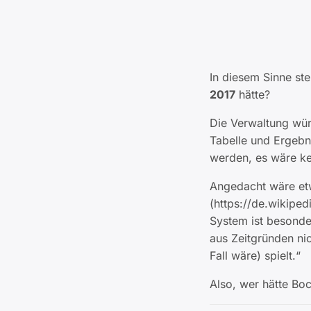
In diesem Sinne ste
2017
hätte?
Die Verwaltung wür
Tabelle und Ergebn
werden, es wäre ke
Angedacht wäre et
(https://de.wikipe
System ist besonde
aus Zeitgründen nic
Fall wäre) spielt.“
Also, wer hätte Bo