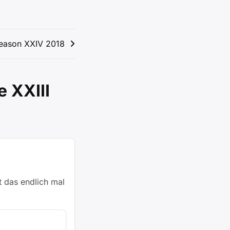
eason XXIV 2018
 XXIII
t das endlich mal