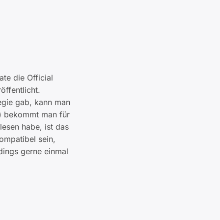
e die Official
öffentlicht.
tegie gab, kann man
ts) bekommt man für
lesen habe, ist das
ompatibel sein,
rdings gerne einmal