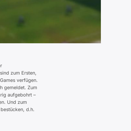
r
sind zum Ersten,
 Games verfügen.
ich gemeldet. Zum
örig aufgebohrt –
ren. Und zum
 bestücken, d.h.