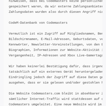
hinweisen, dass bei Codemasters keine persönlichen Z
gespeichert waren, da wir externe Zahlungsanbieter n
Zahlungsdaten wurden also durch diesen Angriff nicht
CodeM-Datenbank von Codemasters

Vermutlich ist ein Zugriff auf Mitgliedsnamen, Benut
Bildschirmnamen, E-Mail-Adressen, Geburtsdaten, vers
Kennwörter, Newsletter-Voreinstellungen, von den Ben
Biographien, Informationen zur Website-Aktivität in 
Vergangenheit, IP-Adressen und Xbox Live-Gamertags e
Wir haben keinerlei Bestätigung dafür, dass irgendwe
tatsächlich auf ein externes Gerät heruntergeladen w
Eindringling jedoch der Zugriff auf diese Daten gela
ausgehen, dass er sie gelesen und/oder gestohlen hat
Die Website Codemasters.com bleibt in absehbarer Zuk
sämtlicher Internet-Traffic wird stattdessen auf die
Codemasters umgeleitet. Eine neue Website wird im La