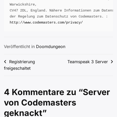
Warwickshire,

CV47 2DL, England. Nähere Informationen zum Datensch
http://www.codemasters.com/privacy/
Veröffentlicht in
Doomdungeon
Beitragsnavigation
Registrierung
Teamspeak 3 Server
freigeschaltet
4 Kommentare zu “
Server
von Codemasters
geknackt
”