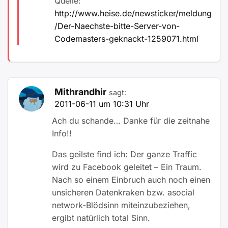
Quelle:
http://www.heise.de/newsticker/meldung
/Der-Naechste-bitte-Server-von-
Codemasters-geknackt-1259071.html
Mithrandhir
sagt:
2011-06-11 um 10:31 Uhr
Ach du schande… Danke für die zeitnahe
Info!!
Das geilste find ich: Der ganze Traffic
wird zu Facebook geleitet – Ein Traum.
Nach so einem Einbruch auch noch einen
unsicheren Datenkraken bzw. asocial
network-Blödsinn miteinzubeziehen,
ergibt natürlich total Sinn.