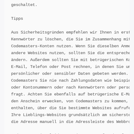
geschaltet.

Tipps 

Aus Sicherheitsgründen empfehlen wir Ihnen in erster
Kennwörter zu löschen, die Sie im Zusammenhang mit a
Codemasters-Konten nutzen. Wenn Sie dieselben Anmeld
andere Websites nutzen, sollten Sie die entsprechend
ändern. Außerdem sollten Sie mit betrügerischen Kont
E-Mail, Telefon oder Post rechnen, in denen Sie um d
persönlicher oder sensibler Daten gebeten werden. Be
Codemasters Sie nie nach Zahlungsdaten wie beispiels
oder Kontonummern oder nach Kennwörtern oder persone
fragt. Achten Sie ebenfalls auf betrügerische E-Mail
den Anschein erwecken, von Codemasters zu kommen, un
enthalten, über die Sie bestimmte Websites aufrufen 
Ihre Lieblings-Websites grundsätzlich am sichersten 
die Adresse manuell in die Adressleiste des Webbrows