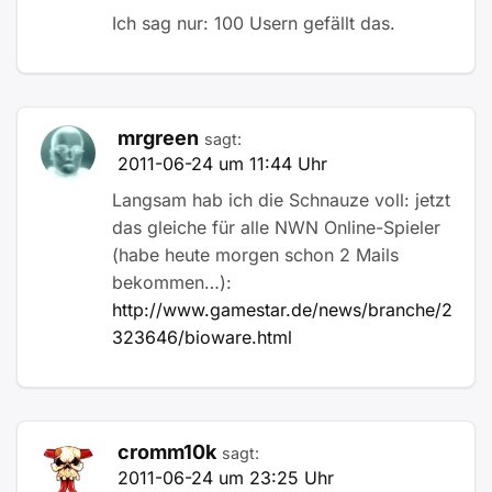
Ich sag nur: 100 Usern gefällt das.
mrgreen
sagt:
2011-06-24 um 11:44 Uhr
Langsam hab ich die Schnauze voll: jetzt
das gleiche für alle NWN Online-Spieler
(habe heute morgen schon 2 Mails
bekommen…):
http://www.gamestar.de/news/branche/2
323646/bioware.html
cromm10k
sagt:
2011-06-24 um 23:25 Uhr