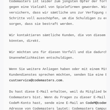
Codemasters ist leider zum jüngsten Opfer der fortwä
gegen eine Vielzahl von Spielefirmen geworden. Wir m
versichern, dass wir sämtliche uns zur Verfügung ste
Schritte voll ausschöpfen, um die Schuldigen zu ermi
sorgen, dass sie bestraft werden.

Wir kontaktieren sämtliche Kunden, die von diesem Vo
könnten, direkt. 

Wir möchten uns für diesen Vorfall und die dadurch e
Unannehmlichkeiten entschuldigen.

Wenn Sie weitere Anliegen haben oder mit einem Mitar
custservice@codemasters.com
.

Du hast diese E-Mail erhalten, weil du Mitglied bei 
Codemasters bist. Wenn du Fragen zu dieser E-Mail od
CodeM-Konto hast, sende eine E-Mail an 
CodeM@codema
Adresse von Codemasters lautet: Codemasters Campus, 