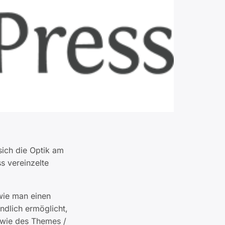
sich die Optik am
s vereinzelte
wie man einen
ndlich ermöglicht,
owie des Themes /