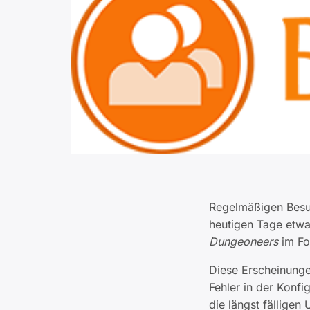
Regelmäßigen Bes
heutigen Tage etwa
Dungeoneers
im Fo
Diese Erscheinunge
Fehler in der Konfi
die längst fällige