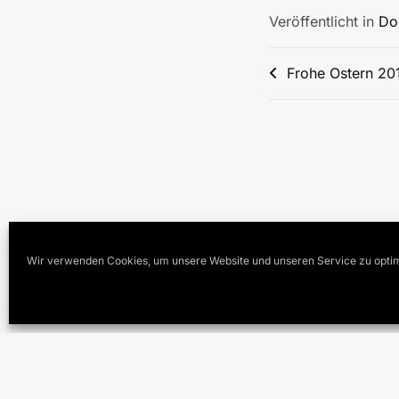
Veröffentlicht in
Do
Beitragsnav
Frohe Ostern 20
Wir verwenden Cookies, um unsere Website und unseren Service zu optim