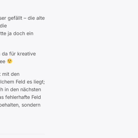
r gefällt – die alte
die
te ja doch ein
da für kreative
dee
 mit den
chem Feld es liegt;
ch in den nächsten
s fehlerhafte Feld
 behalten, sondern