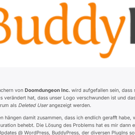
uchern von
Doomdungeon Inc.
wird aufgefallen sein, dass 
s verändert hat, dass unser Logo verschwunden ist und das
rum als
Deleted User
angezeigt werden.
n hängen damit zusammen, dass ich endlich gerafft habe, 
guration behebt. Die Lösung des Problems hat es mir dann e
n Updates @ WordPress, BuddyPress, der diversen PlugIns s