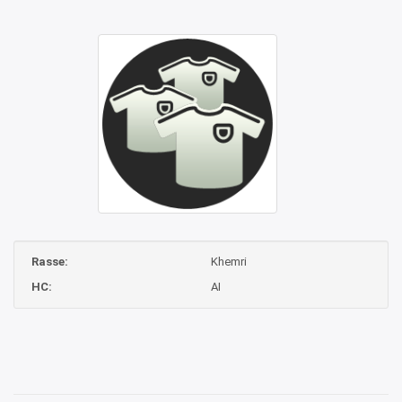
Rasse:
Khemri
HC:
AI