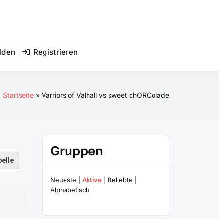
lden
Registrieren
Startseite
Varriors of Valhall vs sweet chORColade
Gruppen
elle
Neueste
|
Aktive
|
Beliebte
|
Alphabetisch