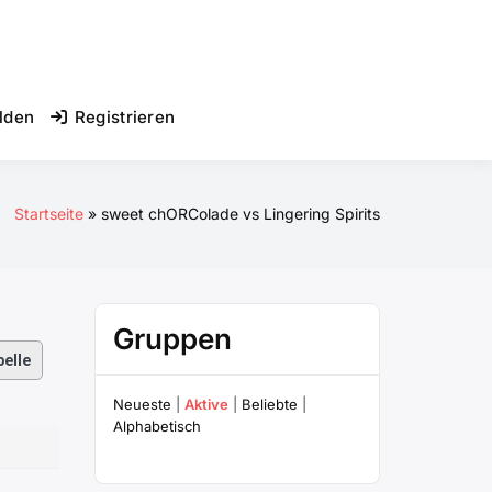
lden
Registrieren
Startseite
sweet chORColade vs Lingering Spirits
Gruppen
elle
Neueste
|
Aktive
|
Beliebte
|
Alphabetisch