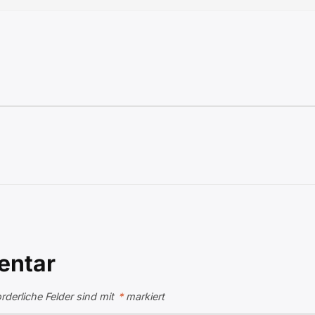
entar
orderliche Felder sind mit
*
markiert