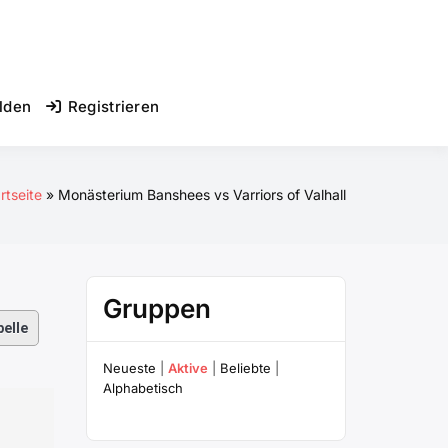
lden
Registrieren
rtseite
Monästerium Banshees vs Varriors of Valhall
Gruppen
elle
Neueste
|
Aktive
|
Beliebte
|
Alphabetisch