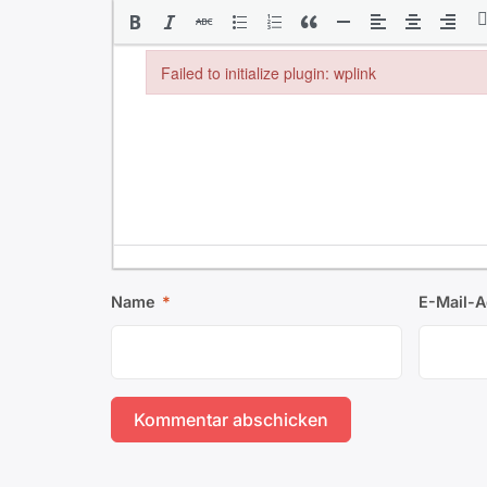
Failed to initialize plugin: wplink
Failed to initialize plugin: wplink
Name
*
E-Mail-