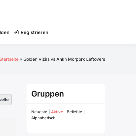
lden
Registrieren
Startseite
Golden Vizirs vs Ankh Morpork Leftovers
Gruppen
elle
Neueste
|
Aktive
|
Beliebte
|
Alphabetisch