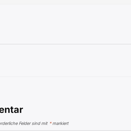
entar
orderliche Felder sind mit
*
markiert