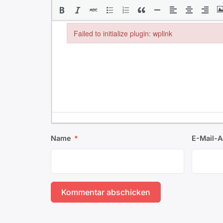
Failed to initialize plugin: wplink
Failed to initialize plugin: wplink
Name
*
E-Mail-