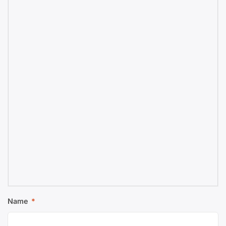
Name
*