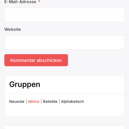
E-Mail-Adresse
*
Website
Gruppen
Neueste
|
Aktive
|
Beliebte
|
Alphabetisch