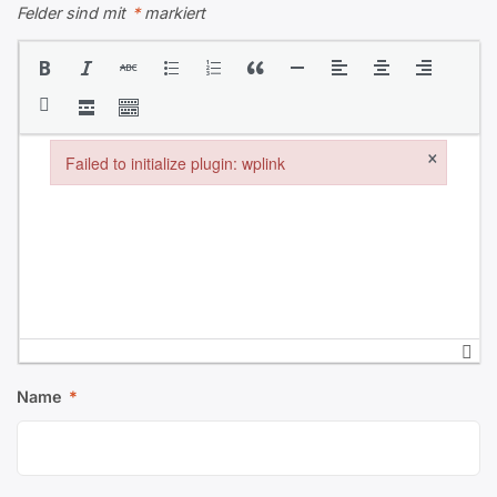
Felder sind mit
*
markiert
×
Failed to initialize plugin: wplink
Failed to initialize plugin: wplink
Name
*